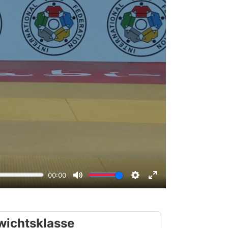
wichtsklasse