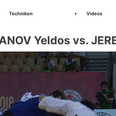
Techniken
Videos
NOV Yeldos vs. JERE