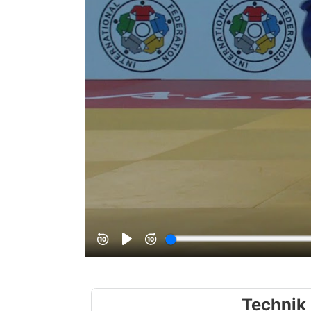
Technik