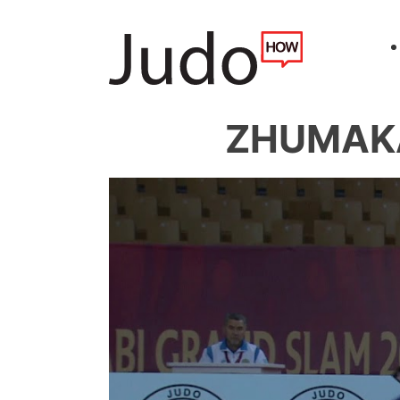
ZHUMAKA