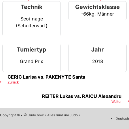
Technik
Gewichtsklasse
-66kg
,
Männer
Seoi-nage
(Schulterwurf)
Turniertyp
Jahr
Grand Prix
2018
CERIC Larisa vs. PAKENYTE Santa
Zurück
REITER Lukas vs. RAICU Alexandru
Weiter
Copyright © • 🥋 Judo.how » Alles rund um Judo «
Deutsch