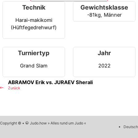
Technik
Gewichtsklasse
-81kg
,
Männer
Harai-makikomi
(Hüftfegedrehwurf)
Turniertyp
Jahr
Grand Slam
2022
ABRAMOV Erik vs. JURAEV Sherali
Zurück
Copyright © • 🥋 Judo.how » Alles rund um Judo «
Deutsch