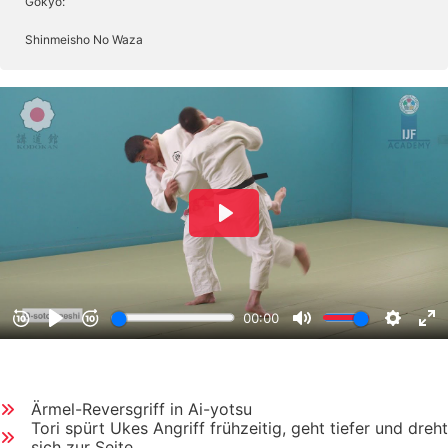
Gokyo:
Shinmeisho No Waza
Ärmel-Reversgriff in Ai-yotsu
Tori spürt Ukes Angriff frühzeitig, geht tiefer und dreht
sich zur Seite