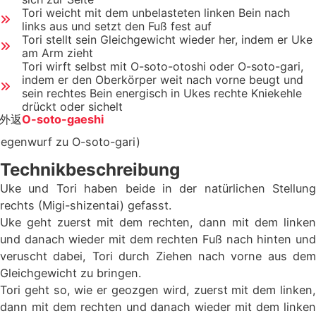
Tori weicht mit dem unbelasteten linken Bein nach
links aus und setzt den Fuß fest auf
Tori stellt sein Gleichgewicht wieder her, indem er Uke
am Arm zieht
Tori wirft selbst mit O-soto-otoshi oder O-soto-gari,
indem er den Oberkörper weit nach vorne beugt und
sein rechtes Bein energisch in Ukes rechte Kniekehle
drückt oder sichelt
外返
O-soto-gaeshi
Gegenwurf zu O-soto-gari)
Technikbeschreibung
Uke und Tori haben beide in der natürlichen Stellung
rechts (Migi-shizentai) gefasst.
Uke geht zuerst mit dem rechten, dann mit dem linken
und danach wieder mit dem rechten Fuß nach hinten und
veruscht dabei, Tori durch Ziehen nach vorne aus dem
Gleichgewicht zu bringen.
Tori geht so, wie er geozgen wird, zuerst mit dem linken,
dann mit dem rechten und danach wieder mit dem linken