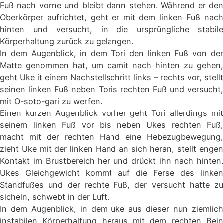
Fuß nach vorne und bleibt dann stehen. Während er den
Oberkörper aufrichtet, geht er mit dem linken Fuß nach
hinten und versucht, in die ursprüngliche stabile
Körperhaltung zurück zu gelangen.
In dem Augenblick, in dem Tori den linken Fuß von der
Matte genommen hat, um damit nach hinten zu gehen,
geht Uke it einem Nachstellschritt links – rechts vor, stellt
seinen linken Fuß neben Toris rechten Fuß und versucht,
mit O-soto-gari zu werfen.
Einen kurzen Augenblick vorher geht Tori allerdings mit
seinem linken Fuß vor bis neben Ukes rechten Fuß,
macht mit der rechten Hand eine Hebezugbewegung,
zieht Uke mit der linken Hand an sich heran, stellt engen
Kontakt im Brustbereich her und drückt ihn nach hinten.
Ukes Gleichgewicht kommt auf die Ferse des linken
Standfußes und der rechte Fuß, der versucht hatte zu
sicheln, schwebt in der Luft.
In dem Augenblick, in dem uke aus dieser nun ziemlich
instabilen Körperhaltung heraus mit dem rechten Bein