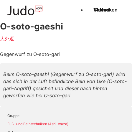
Techniken
Videos
Glossar
O-soto-gaeshi
大外返
Gegenwurf zu O-soto-gari
Beim O-soto-gaeshi (Gegenwurf zu O-soto-gari) wird
das sich in der Luft befindliche Bein von Uke (O-soto-
gari-Angriff) gesichelt und dieser nach hinten
geworfen wie bei O-soto-gari.
Gruppe:
Fuß- und Beintechniken (Ashi-waza)