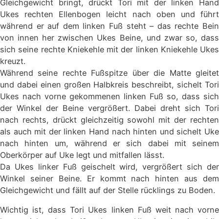
Gleichgewicht bringt, drückt Tori mit der linken Hand
Ukes rechten Ellenbogen leicht nach oben und führt
während er auf dem linken Fuß steht – das rechte Bein
von innen her zwischen Ukes Beine, und zwar so, dass
sich seine rechte Kniekehle mit der linken Kniekehle Ukes
kreuzt.
Während seine rechte Fußspitze über die Matte gleitet
und dabei einen großen Halbkreis beschreibt, sichelt Tori
Ukes nach vorne gekommenen linken Fuß so, dass sich
der Winkel der Beine vergrößert. Dabei dreht sich Tori
nach rechts, drückt gleichzeitig sowohl mit der rechten
als auch mit der linken Hand nach hinten und sichelt Uke
nach hinten um, während er sich dabei mit seinem
Oberkörper auf Uke legt und mitfallen lässt.
Da Ukes linker Fuß geischelt wird, vergrößert sich der
Winkel seiner Beine. Er kommt nach hinten aus dem
Gleichgewicht und fällt auf der Stelle rücklings zu Boden.
Wichtig ist, dass Tori Ukes linken Fuß weit nach vorne