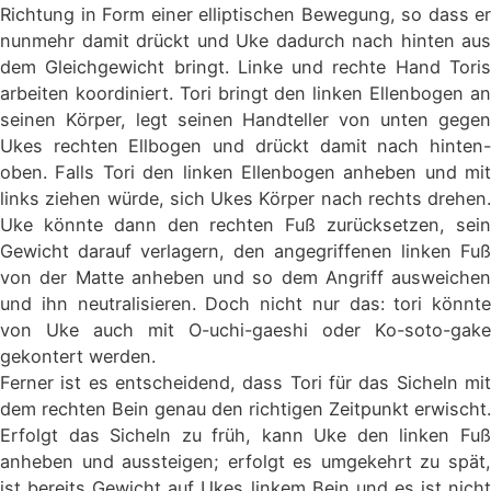
Richtung in Form einer elliptischen Bewegung, so dass er
nunmehr damit drückt und Uke dadurch nach hinten aus
dem Gleichgewicht bringt. Linke und rechte Hand Toris
arbeiten koordiniert. Tori bringt den linken Ellenbogen an
seinen Körper, legt seinen Handteller von unten gegen
Ukes rechten Ellbogen und drückt damit nach hinten-
oben. Falls Tori den linken Ellenbogen anheben und mit
links ziehen würde, sich Ukes Körper nach rechts drehen.
Uke könnte dann den rechten Fuß zurücksetzen, sein
Gewicht darauf verlagern, den angegriffenen linken Fuß
von der Matte anheben und so dem Angriff ausweichen
und ihn neutralisieren. Doch nicht nur das: tori könnte
von Uke auch mit O-uchi-gaeshi oder Ko-soto-gake
gekontert werden.
Ferner ist es entscheidend, dass Tori für das Sicheln mit
dem rechten Bein genau den richtigen Zeitpunkt erwischt.
Erfolgt das Sicheln zu früh, kann Uke den linken Fuß
anheben und aussteigen; erfolgt es umgekehrt zu spät,
ist bereits Gewicht auf Ukes linkem Bein und es ist nicht