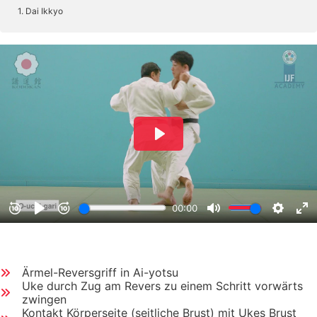
1. Dai Ikkyo
Ärmel-Reversgriff in Ai-yotsu
Uke durch Zug am Revers zu einem Schritt vorwärts
zwingen
Kontakt Körperseite (seitliche Brust) mit Ukes Brust