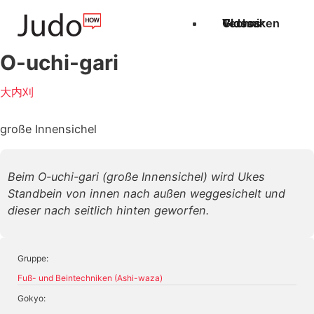
Techniken
Videos
Glossar
O-uchi-gari
大内刈
große Innensichel
Beim O-uchi-gari (große Innensichel) wird Ukes
Standbein von innen nach außen weggesichelt und
dieser nach seitlich hinten geworfen.
Gruppe:
Fuß- und Beintechniken (Ashi-waza)
Gokyo: