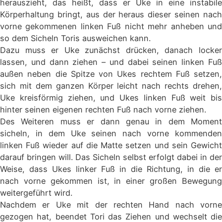
herauszieht, das heißt, dass er Uke in eine instabile
Körperhaltung bringt, aus der heraus dieser seinen nach
vorne gekommenen linken Fuß nicht mehr anheben und
so dem Sicheln Toris ausweichen kann.
Dazu muss er Uke zunächst drücken, danach locker
lassen, und dann ziehen – und dabei seinen linken Fuß
außen neben die Spitze von Ukes rechtem Fuß setzen,
sich mit dem ganzen Körper leicht nach rechts drehen,
Uke kreisförmig ziehen, und Ukes linken Fuß weit bis
hinter seinen eigenen rechten Fuß nach vorne ziehen.
Des Weiteren muss er dann genau in dem Moment
sicheln, in dem Uke seinen nach vorne kommenden
linken Fuß wieder auf die Matte setzen und sein Gewicht
darauf bringen will. Das Sicheln selbst erfolgt dabei in der
Weise, dass Ukes linker Fuß in die Richtung, in die er
nach vorne gekommen ist, in einer großen Bewegung
weitergeführt wird.
Nachdem er Uke mit der rechten Hand nach vorne
gezogen hat, beendet Tori das Ziehen und wechselt die