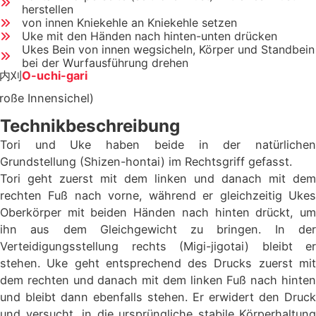
herstellen
von innen Kniekehle an Kniekehle setzen
Uke mit den Händen nach hinten-unten drücken
Ukes Bein von innen wegsicheln, Körper und Standbein
bei der Wurfausführung drehen
内刈
O-uchi-gari
roße Innensichel)
Technikbeschreibung
Tori und Uke haben beide in der natürlichen
Grundstellung (Shizen-hontai) im Rechtsgriff gefasst.
Tori geht zuerst mit dem linken und danach mit dem
rechten Fuß nach vorne, während er gleichzeitig Ukes
Oberkörper mit beiden Händen nach hinten drückt, um
ihn aus dem Gleichgewicht zu bringen. In der
Verteidigungsstellung rechts (Migi-jigotai) bleibt er
stehen. Uke geht entsprechend des Drucks zuerst mit
dem rechten und danach mit dem linken Fuß nach hinten
und bleibt dann ebenfalls stehen. Er erwidert den Druck
und versucht, in die ursprüngliche stabile Körperhaltung