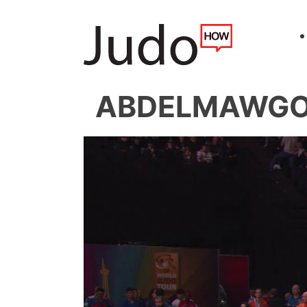
ABDELMAWGOU