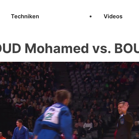
Techniken
Videos
D Mohamed vs. BOU