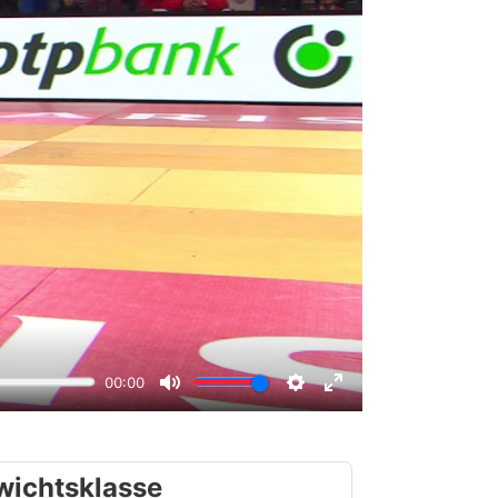
wichtsklasse