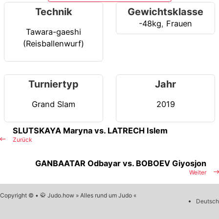
Technik
Gewichtsklasse
-48kg
,
Frauen
Tawara-gaeshi
(Reisballenwurf)
Turniertyp
Jahr
Grand Slam
2019
SLUTSKAYA Maryna vs. LATRECH Islem
Zurück
GANBAATAR Odbayar vs. BOBOEV Giyosjon
Weiter
Copyright © • 🥋 Judo.how » Alles rund um Judo «
Deutsch