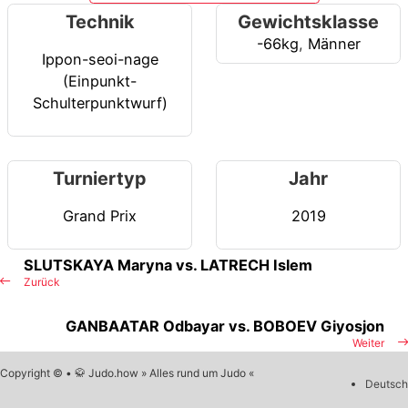
Technik
Gewichtsklasse
-66kg
,
Männer
Ippon-seoi-nage
(Einpunkt-
Schulterpunktwurf)
Turniertyp
Jahr
Grand Prix
2019
SLUTSKAYA Maryna vs. LATRECH Islem
Zurück
GANBAATAR Odbayar vs. BOBOEV Giyosjon
Weiter
Copyright © • 🥋 Judo.how » Alles rund um Judo «
Deutsch