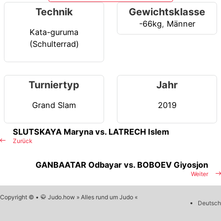
Technik
Gewichtsklasse
-66kg
,
Männer
Kata-guruma
(Schulterrad)
Turniertyp
Jahr
Grand Slam
2019
SLUTSKAYA Maryna vs. LATRECH Islem
Zurück
GANBAATAR Odbayar vs. BOBOEV Giyosjon
Weiter
Copyright © • 🥋 Judo.how » Alles rund um Judo «
Deutsch