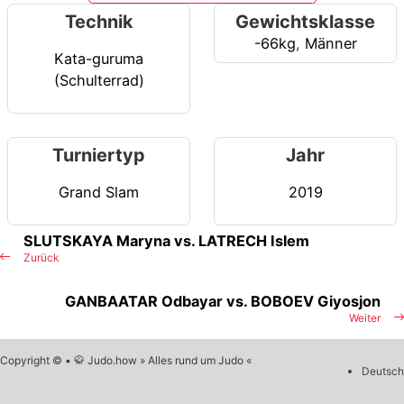
Technik
Gewichtsklasse
-66kg
,
Männer
Kata-guruma
(Schulterrad)
Turniertyp
Jahr
Grand Slam
2019
SLUTSKAYA Maryna vs. LATRECH Islem
Zurück
GANBAATAR Odbayar vs. BOBOEV Giyosjon
Weiter
Copyright © • 🥋 Judo.how » Alles rund um Judo «
Deutsch