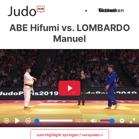
Techniken
Videos
Glossar
ABE Hifumi vs. LOMBARDO
Manuel
zum Highlight springen / vorspulen »