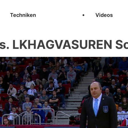
Techniken
Videos
vs. LKHAGVASUREN S