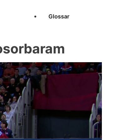
Glossar
osorbaram