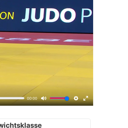
wichtsklasse