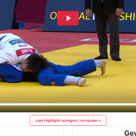
zum Highlight springen / vorspulen »
Ge