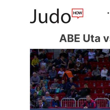
ABE Uta 