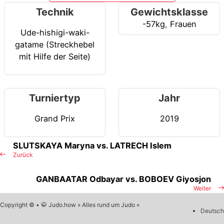
Technik
Gewichtsklasse
-57kg
,
Frauen
Ude-hishigi-waki-
gatame (Streckhebel
mit Hilfe der Seite)
Turniertyp
Jahr
Grand Prix
2019
SLUTSKAYA Maryna vs. LATRECH Islem
Zurück
GANBAATAR Odbayar vs. BOBOEV Giyosjon
Weiter
Copyright © • 🥋 Judo.how » Alles rund um Judo «
Deutsch