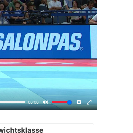
wichtsklasse