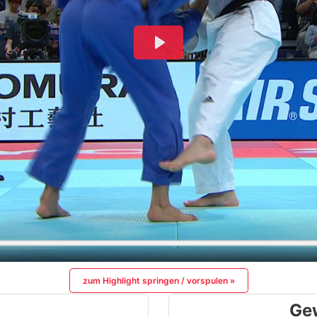
zum Highlight springen / vorspulen »
Ge