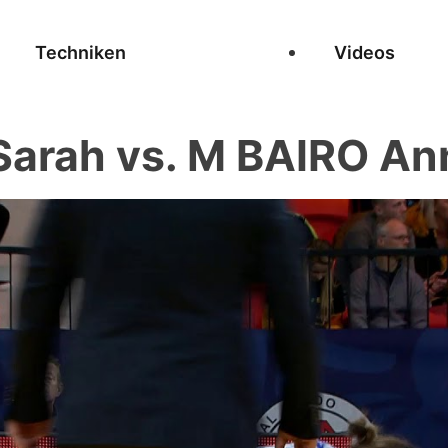
Techniken
Videos
arah vs. M BAIRO An