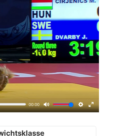
wichtsklasse