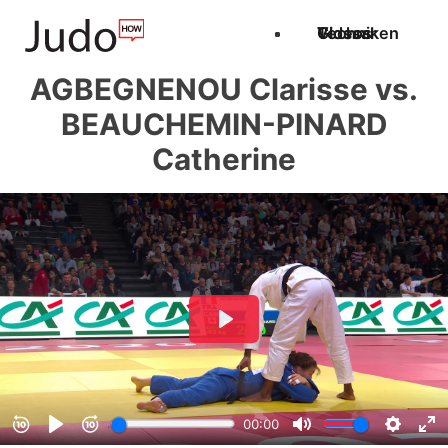
Techniken
Videos
Glossar
AGBEGNENOU Clarisse vs.
BEAUCHEMIN-PINARD
Catherine