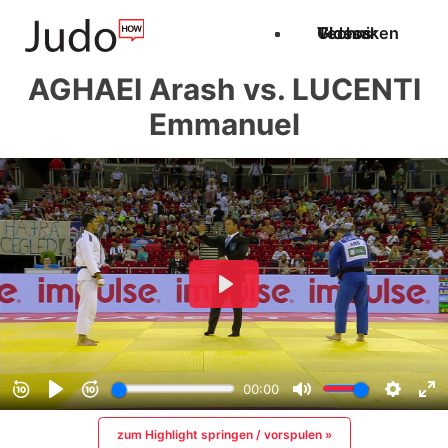
Techniken
Videos
Glossar
AGHAEI Arash vs. LUCENTI
Emmanuel
zum Highlight springen / vorspulen »