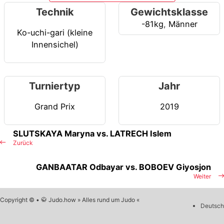
Technik
Gewichtsklasse
-81kg
,
Männer
Ko-uchi-gari (kleine
Innensichel)
Turniertyp
Jahr
Grand Prix
2019
SLUTSKAYA Maryna vs. LATRECH Islem
Zurück
GANBAATAR Odbayar vs. BOBOEV Giyosjon
Weiter
Copyright © • 🥋 Judo.how » Alles rund um Judo «
Deutsch