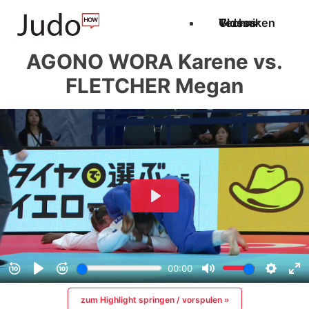
Techniken
Videos
Glossar
AGONO WORA Karene vs.
FLETCHER Megan
zum Highlight springen / vorspulen »