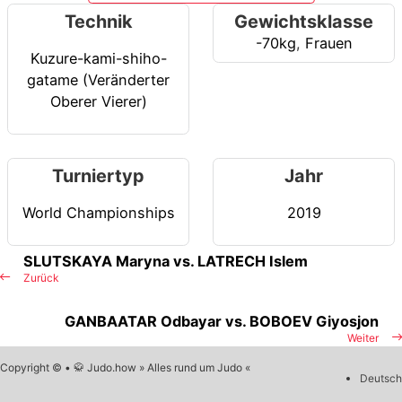
Technik
Gewichtsklasse
-70kg
,
Frauen
Kuzure-kami-shiho-
gatame (Veränderter
Oberer Vierer)
Turniertyp
Jahr
World Championships
2019
SLUTSKAYA Maryna vs. LATRECH Islem
Zurück
GANBAATAR Odbayar vs. BOBOEV Giyosjon
Weiter
Copyright © • 🥋 Judo.how » Alles rund um Judo «
Deutsch