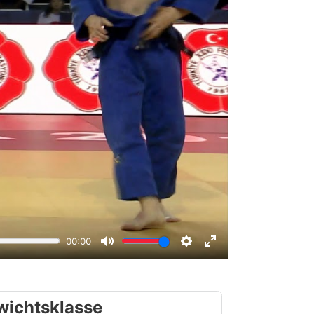
wichtsklasse