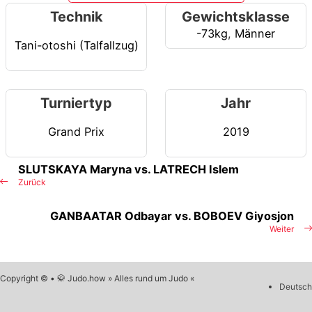
Technik
Gewichtsklasse
-73kg
,
Männer
Tani-otoshi (Talfallzug)
Turniertyp
Jahr
Grand Prix
2019
SLUTSKAYA Maryna vs. LATRECH Islem
Zurück
GANBAATAR Odbayar vs. BOBOEV Giyosjon
Weiter
Copyright © • 🥋 Judo.how » Alles rund um Judo «
Deutsch