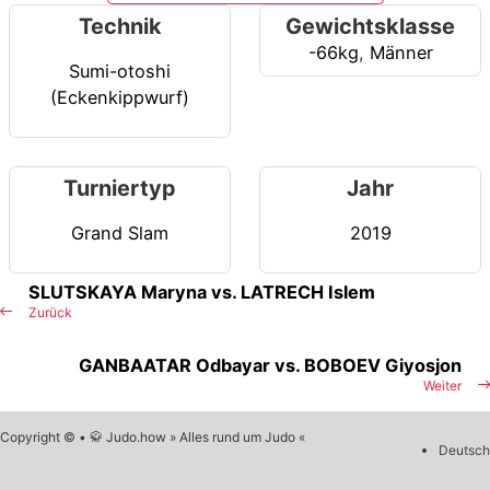
Technik
Gewichtsklasse
-66kg
,
Männer
Sumi-otoshi
(Eckenkippwurf)
Turniertyp
Jahr
Grand Slam
2019
SLUTSKAYA Maryna vs. LATRECH Islem
Zurück
GANBAATAR Odbayar vs. BOBOEV Giyosjon
Weiter
Copyright © • 🥋 Judo.how » Alles rund um Judo «
Deutsch