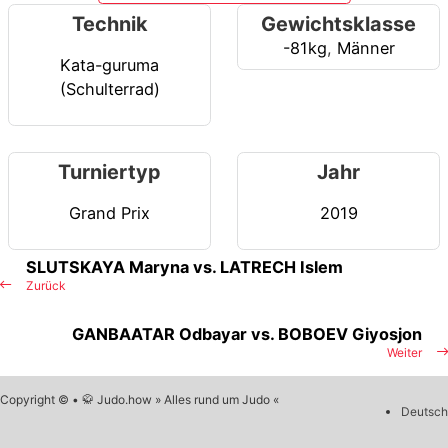
Technik
Gewichtsklasse
-81kg
,
Männer
Kata-guruma
(Schulterrad)
Turniertyp
Jahr
Grand Prix
2019
SLUTSKAYA Maryna vs. LATRECH Islem
Zurück
GANBAATAR Odbayar vs. BOBOEV Giyosjon
Weiter
Copyright © • 🥋 Judo.how » Alles rund um Judo «
Deutsch