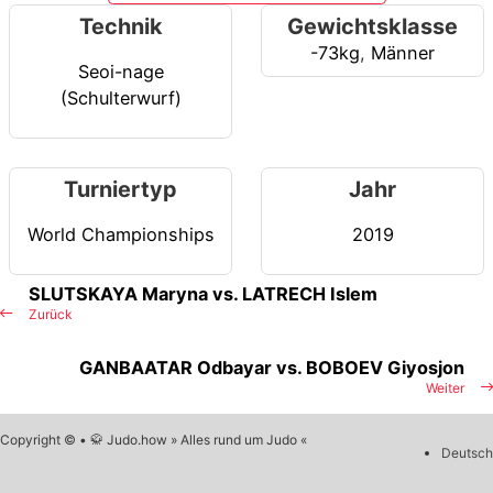
Technik
Gewichtsklasse
-73kg
,
Männer
Seoi-nage
(Schulterwurf)
Turniertyp
Jahr
World Championships
2019
SLUTSKAYA Maryna vs. LATRECH Islem
Zurück
GANBAATAR Odbayar vs. BOBOEV Giyosjon
Weiter
Copyright © • 🥋 Judo.how » Alles rund um Judo «
Deutsch