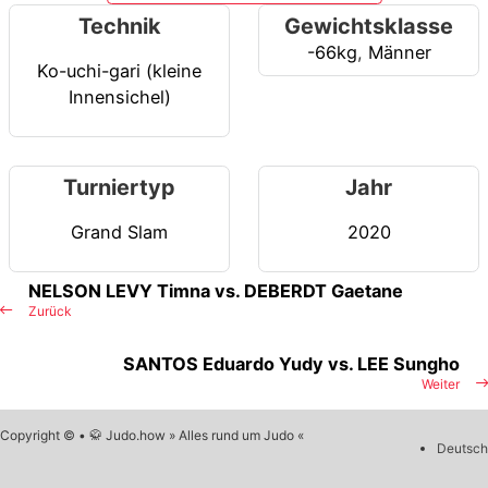
Technik
Gewichtsklasse
-66kg
,
Männer
Ko-uchi-gari (kleine
Innensichel)
Turniertyp
Jahr
Grand Slam
2020
NELSON LEVY Timna vs. DEBERDT Gaetane
Zurück
SANTOS Eduardo Yudy vs. LEE Sungho
Weiter
Copyright © • 🥋 Judo.how » Alles rund um Judo «
Deutsch