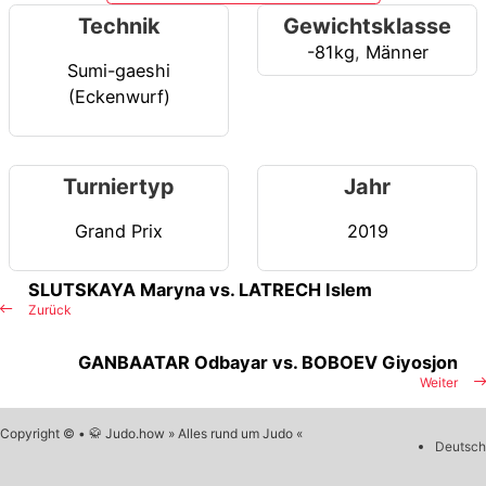
Technik
Gewichtsklasse
-81kg
,
Männer
Sumi-gaeshi
(Eckenwurf)
Turniertyp
Jahr
Grand Prix
2019
SLUTSKAYA Maryna vs. LATRECH Islem
Zurück
GANBAATAR Odbayar vs. BOBOEV Giyosjon
Weiter
Copyright © • 🥋 Judo.how » Alles rund um Judo «
Deutsch