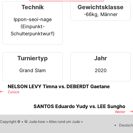
Technik
Gewichtsklasse
-66kg
,
Männer
Ippon-seoi-nage
(Einpunkt-
Schulterpunktwurf)
Turniertyp
Jahr
Grand Slam
2020
NELSON LEVY Timna vs. DEBERDT Gaetane
Zurück
SANTOS Eduardo Yudy vs. LEE Sungho
Weiter
Copyright © • 🥋 Judo.how » Alles rund um Judo «
Deutsch