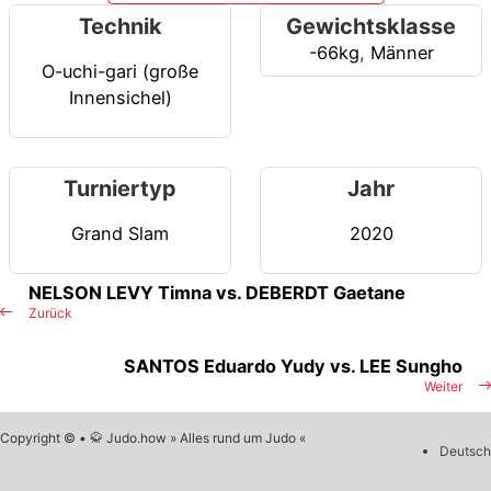
Technik
Gewichtsklasse
-66kg
,
Männer
O-uchi-gari (große
Innensichel)
Turniertyp
Jahr
Grand Slam
2020
NELSON LEVY Timna vs. DEBERDT Gaetane
Zurück
SANTOS Eduardo Yudy vs. LEE Sungho
Weiter
Copyright © • 🥋 Judo.how » Alles rund um Judo «
Deutsch