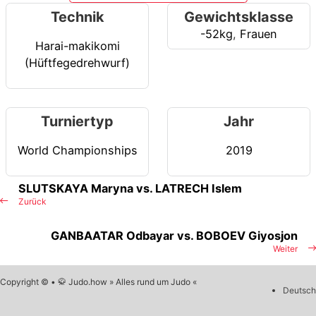
Technik
Gewichtsklasse
-52kg
,
Frauen
Harai-makikomi
(Hüftfegedrehwurf)
Turniertyp
Jahr
World Championships
2019
SLUTSKAYA Maryna vs. LATRECH Islem
Zurück
GANBAATAR Odbayar vs. BOBOEV Giyosjon
Weiter
Copyright © • 🥋 Judo.how » Alles rund um Judo «
Deutsch