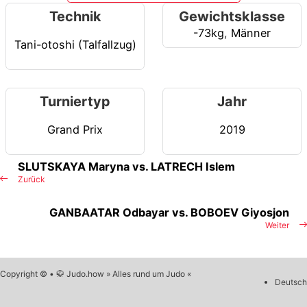
Technik
Gewichtsklasse
-73kg
,
Männer
Tani-otoshi (Talfallzug)
Turniertyp
Jahr
Grand Prix
2019
SLUTSKAYA Maryna vs. LATRECH Islem
Zurück
GANBAATAR Odbayar vs. BOBOEV Giyosjon
Weiter
Copyright © • 🥋 Judo.how » Alles rund um Judo «
Deutsch