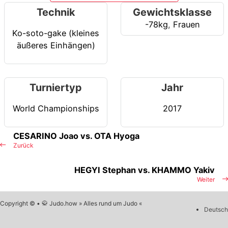
Technik
Gewichtsklasse
-78kg
,
Frauen
Ko-soto-gake (kleines
äußeres Einhängen)
Turniertyp
Jahr
World Championships
2017
CESARINO Joao vs. OTA Hyoga
Zurück
HEGYI Stephan vs. KHAMMO Yakiv
Weiter
Copyright © • 🥋 Judo.how » Alles rund um Judo «
Deutsch