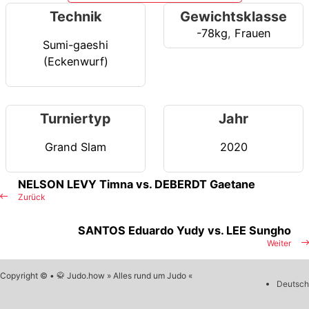
Technik
Gewichtsklasse
-78kg
,
Frauen
Sumi-gaeshi
(Eckenwurf)
Turniertyp
Jahr
Grand Slam
2020
NELSON LEVY Timna vs. DEBERDT Gaetane
Zurück
SANTOS Eduardo Yudy vs. LEE Sungho
Weiter
Copyright © • 🥋 Judo.how » Alles rund um Judo «
Deutsch