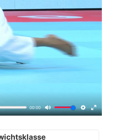
wichtsklasse