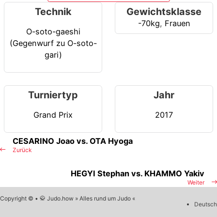
Technik
Gewichtsklasse
-70kg
,
Frauen
O-soto-gaeshi
(Gegenwurf zu O-soto-
gari)
Turniertyp
Jahr
Grand Prix
2017
CESARINO Joao vs. OTA Hyoga
Zurück
HEGYI Stephan vs. KHAMMO Yakiv
Weiter
Copyright © • 🥋 Judo.how » Alles rund um Judo «
Deutsch