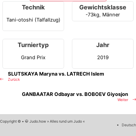
Technik
Gewichtsklasse
-73kg
,
Männer
Tani-otoshi (Talfallzug)
Turniertyp
Jahr
Grand Prix
2019
SLUTSKAYA Maryna vs. LATRECH Islem
Zurück
GANBAATAR Odbayar vs. BOBOEV Giyosjon
Weiter
Copyright © • 🥋 Judo.how » Alles rund um Judo «
Deutsch