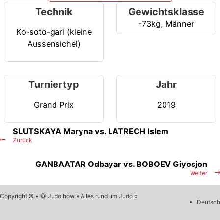
Technik
Gewichtsklasse
-73kg
,
Männer
Ko-soto-gari (kleine
Aussensichel)
Turniertyp
Jahr
Grand Prix
2019
SLUTSKAYA Maryna vs. LATRECH Islem
Zurück
GANBAATAR Odbayar vs. BOBOEV Giyosjon
Weiter
Copyright © • 🥋 Judo.how » Alles rund um Judo «
Deutsch