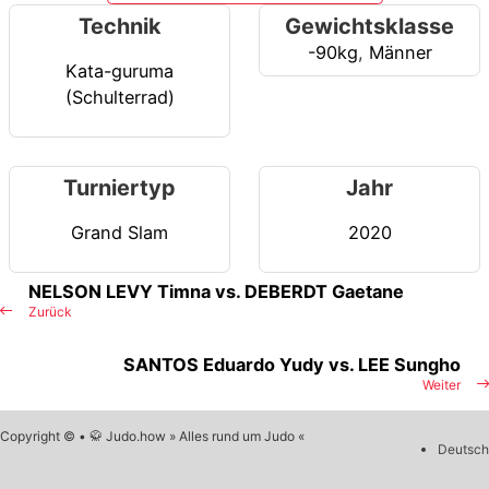
Technik
Gewichtsklasse
-90kg
,
Männer
Kata-guruma
(Schulterrad)
Turniertyp
Jahr
Grand Slam
2020
NELSON LEVY Timna vs. DEBERDT Gaetane
Zurück
SANTOS Eduardo Yudy vs. LEE Sungho
Weiter
Copyright © • 🥋 Judo.how » Alles rund um Judo «
Deutsch