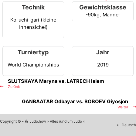
Technik
Gewichtsklasse
-90kg
,
Männer
Ko-uchi-gari (kleine
Innensichel)
Turniertyp
Jahr
World Championships
2019
SLUTSKAYA Maryna vs. LATRECH Islem
Zurück
GANBAATAR Odbayar vs. BOBOEV Giyosjon
Weiter
Copyright © • 🥋 Judo.how » Alles rund um Judo «
Deutsch