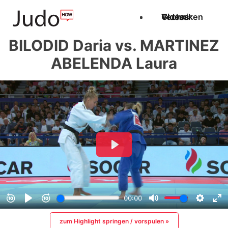
Techniken
Videos
Glossar
BILODID Daria vs. MARTINEZ
ABELENDA Laura
zum Highlight springen / vorspulen »