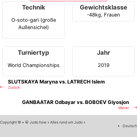
Technik
Gewichtsklasse
-48kg
,
Frauen
O-soto-gari (große
Außensichel)
Turniertyp
Jahr
World Championships
2019
SLUTSKAYA Maryna vs. LATRECH Islem
Zurück
GANBAATAR Odbayar vs. BOBOEV Giyosjon
Weiter
Copyright © • 🥋 Judo.how » Alles rund um Judo «
Deutsch