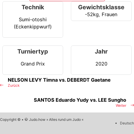
Technik
Gewichtsklasse
-52kg
,
Frauen
Sumi-otoshi
(Eckenkippwurf)
Turniertyp
Jahr
Grand Prix
2020
NELSON LEVY Timna vs. DEBERDT Gaetane
Zurück
SANTOS Eduardo Yudy vs. LEE Sungho
Weiter
Copyright © • 🥋 Judo.how » Alles rund um Judo «
Deutsch