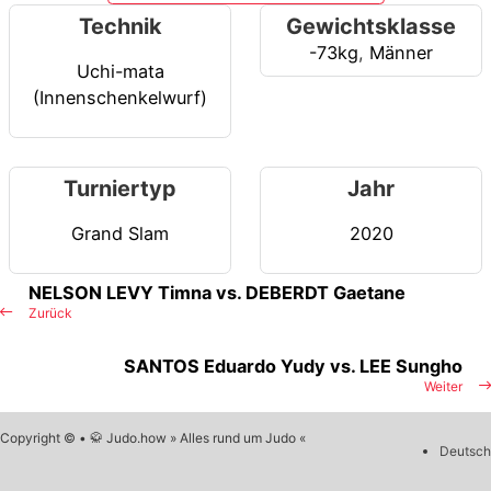
Technik
Gewichtsklasse
-73kg
,
Männer
Uchi-mata
(Innenschenkelwurf)
Turniertyp
Jahr
Grand Slam
2020
NELSON LEVY Timna vs. DEBERDT Gaetane
Zurück
SANTOS Eduardo Yudy vs. LEE Sungho
Weiter
Copyright © • 🥋 Judo.how » Alles rund um Judo «
Deutsch