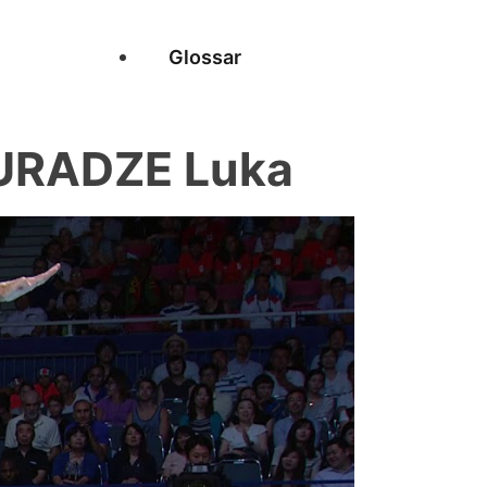
Glossar
SURADZE Luka