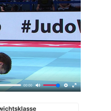
wichtsklasse