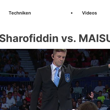
Techniken
Videos
harofiddin vs. MAI