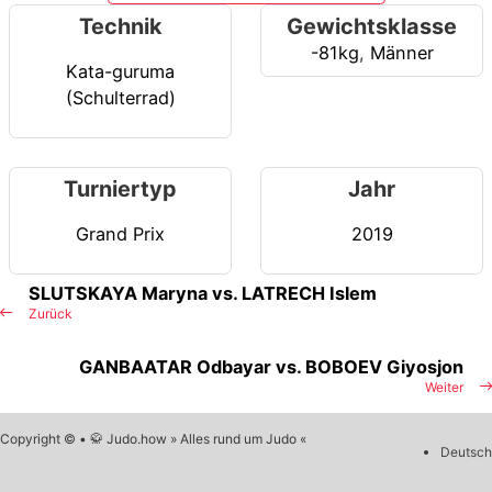
Technik
Gewichtsklasse
-81kg
,
Männer
Kata-guruma
(Schulterrad)
Turniertyp
Jahr
Grand Prix
2019
SLUTSKAYA Maryna vs. LATRECH Islem
Zurück
GANBAATAR Odbayar vs. BOBOEV Giyosjon
Weiter
Copyright © • 🥋 Judo.how » Alles rund um Judo «
Deutsch