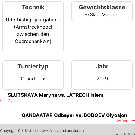
Technik
Gewichtsklasse
-73kg
,
Männer
Ude-hishigi-juji-gatame
(Armstreckhebel
zwischen den
Oberschenkeln)
Turniertyp
Jahr
Grand Prix
2019
SLUTSKAYA Maryna vs. LATRECH Islem
Zurück
GANBAATAR Odbayar vs. BOBOEV Giyosjon
Weiter
Copyright © • 🥋 Judo.how » Alles rund um Judo «
Deutsch