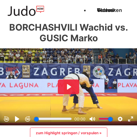
Techniken
Videos
Glossar
BORCHASHVILI Wachid vs.
GUSIC Marko
zum Highlight springen / vorspulen »