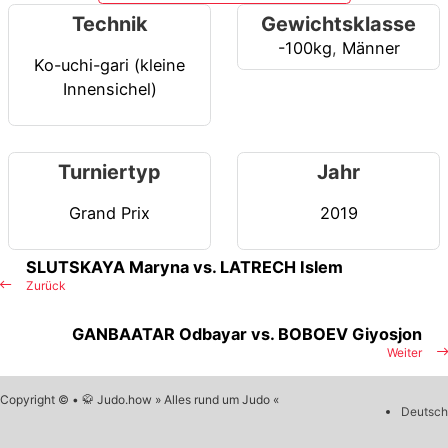
Technik
Gewichtsklasse
-100kg
,
Männer
Ko-uchi-gari (kleine
Innensichel)
Turniertyp
Jahr
Grand Prix
2019
SLUTSKAYA Maryna vs. LATRECH Islem
Zurück
GANBAATAR Odbayar vs. BOBOEV Giyosjon
Weiter
Copyright © • 🥋 Judo.how » Alles rund um Judo «
Deutsch