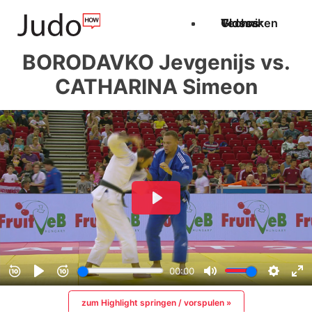
Techniken
Videos
Glossar
BORODAVKO Jevgenijs vs.
CATHARINA Simeon
zum Highlight springen / vorspulen »