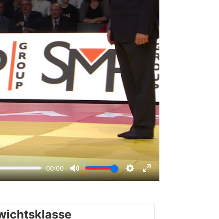
wichtsklasse