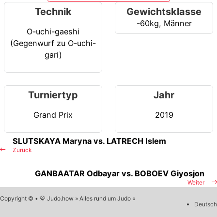
Technik
Gewichtsklasse
-60kg
,
Männer
O-uchi-gaeshi
(Gegenwurf zu O-uchi-
gari)
Turniertyp
Jahr
Grand Prix
2019
SLUTSKAYA Maryna vs. LATRECH Islem
Zurück
GANBAATAR Odbayar vs. BOBOEV Giyosjon
Weiter
Copyright © • 🥋 Judo.how » Alles rund um Judo «
Deutsch