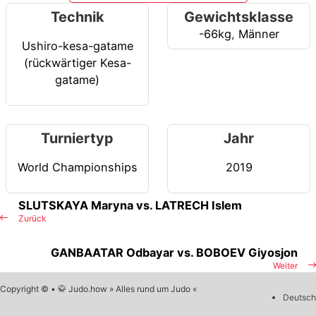
Technik
Gewichtsklasse
-66kg
,
Männer
Ushiro-kesa-gatame
(rückwärtiger Kesa-
gatame)
Turniertyp
Jahr
World Championships
2019
SLUTSKAYA Maryna vs. LATRECH Islem
Zurück
GANBAATAR Odbayar vs. BOBOEV Giyosjon
Weiter
Copyright © • 🥋 Judo.how » Alles rund um Judo «
Deutsch