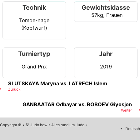
Technik
Gewichtsklasse
-57kg
,
Frauen
Tomoe-nage
(Kopfwurf)
Turniertyp
Jahr
Grand Prix
2019
SLUTSKAYA Maryna vs. LATRECH Islem
Zurück
GANBAATAR Odbayar vs. BOBOEV Giyosjon
Weiter
Copyright © • 🥋 Judo.how » Alles rund um Judo «
Deutsch