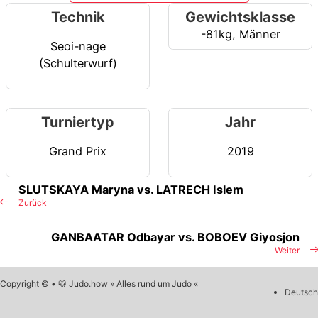
Technik
Gewichtsklasse
-81kg
,
Männer
Seoi-nage
(Schulterwurf)
Turniertyp
Jahr
Grand Prix
2019
SLUTSKAYA Maryna vs. LATRECH Islem
Zurück
GANBAATAR Odbayar vs. BOBOEV Giyosjon
Weiter
Copyright © • 🥋 Judo.how » Alles rund um Judo «
Deutsch