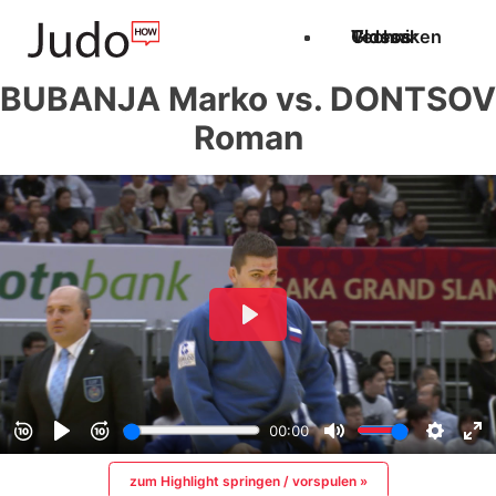
Techniken
Videos
Glossar
BUBANJA Marko vs. DONTSOV
Roman
zum Highlight springen / vorspulen »