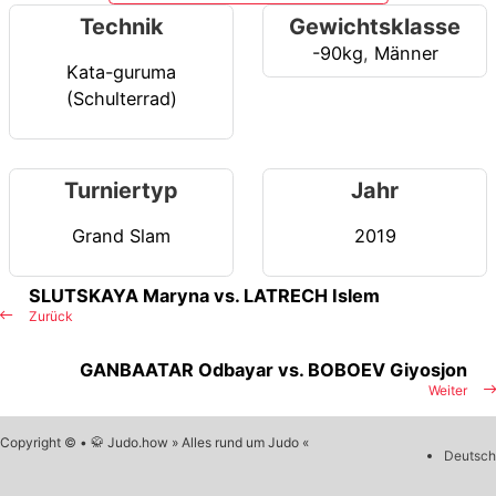
Technik
Gewichtsklasse
-90kg
,
Männer
Kata-guruma
(Schulterrad)
Turniertyp
Jahr
Grand Slam
2019
SLUTSKAYA Maryna vs. LATRECH Islem
Zurück
GANBAATAR Odbayar vs. BOBOEV Giyosjon
Weiter
Copyright © • 🥋 Judo.how » Alles rund um Judo «
Deutsch