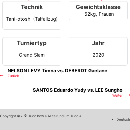
Technik
Gewichtsklasse
-52kg
,
Frauen
Tani-otoshi (Talfallzug)
Turniertyp
Jahr
Grand Slam
2020
NELSON LEVY Timna vs. DEBERDT Gaetane
Zurück
SANTOS Eduardo Yudy vs. LEE Sungho
Weiter
Copyright © • 🥋 Judo.how » Alles rund um Judo «
Deutsch